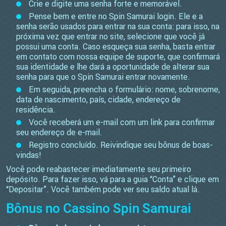
Crie e digite uma senha forte e memorável.
Pense bem e entre no Spin Samurai login. Ele e a
senha serão usados ​​para entrar na sua conta: para isso, na
próxima vez que entrar no site, selecione que você já
possui uma conta. Caso esqueça sua senha, basta entrar
em contato com nossa equipe de suporte, que confirmará
sua identidade e lhe dará a oportunidade de alterar sua
senha para que o Spin Samurai entrar novamente.
Em seguida, preencha o formulário: nome, sobrenome,
data de nascimento, país, cidade, endereço de
residência.
Você receberá um e-mail com um link para confirmar
seu endereço de e-mail.
Registro concluído. Reivindique seu bônus de boas-
vindas!
Você pode reabastecer imediatamente seu primeiro
depósito. Para fazer isso, vá para a guia “Conta” e clique em
“Depositar”. Você também pode ver seu saldo atual lá.
Bônus no Cassino Spin Samurai