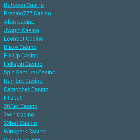
Betsson Casino
Brazino777 Casino
Afun Casino
Jvspin Casino
Leonbet Casino
Blaze Casino
Pin Up Casino
Hellspin Casino
Spin Samurai Casino
Bambet Casino
Campobet Casino
F12bet
20Bet Casino
1win Casino
22bet Casino
Winspark Casino
Casino Bet365