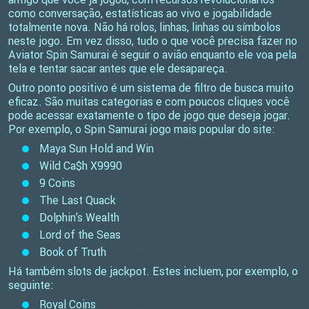
como conversação, estatísticas ao vivo e jogabilidade
totalmente nova. Não há rolos, linhas, linhas ou símbolos
neste jogo. Em vez disso, tudo o que você precisa fazer no
Aviator Spin Samurai é seguir o avião enquanto ele voa pela
tela e tentar sacar antes que ele desapareça.
Outro ponto positivo é um sistema de filtro de busca muito
eficaz. São muitas categorias e com poucos cliques você
pode acessar exatamente o tipo de jogo que deseja jogar.
Por exemplo, o Spin Samurai jogo mais popular do site:
Maya Sun Hold and Win
Wild Ca$h X9990
9 Coins
The Last Quack
Dolphin’s Wealth
Lord of the Seas
Book of Truth
Há também slots de jackpot. Estes incluem, por exemplo, o
seguinte:
Royal Coins