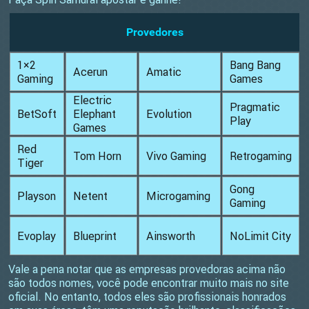
Provedores
1×2
Bang Bang
Acerun
Amatic
Gaming
Games
Electric
Pragmatic
BetSoft
Elephant
Evolution
Play
Games
Red
Tom Horn
Vivo Gaming
Retrogaming
Tiger
Gong
Playson
Netent
Microgaming
Gaming
Evoplay
Blueprint
Ainsworth
NoLimit City
Vale a pena notar que as empresas provedoras acima não
são todos nomes, você pode encontrar muito mais no site
oficial. No entanto, todos eles são profissionais honrados