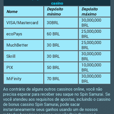
casino
Depósito
Depósito
Nome
mínimo
máximo
30,000,000
VISA/Mastercard
30BRL
BRL
25,000,000
ecoPays
60 BRL
BRL
25,000,000
MuchBetter
30 BRL
BRL
30,000,000
Skrill
30 BRL
BRL
10,000,000
PIX
50 BRL
BRL
30,000,000
MiFinity
70 BRL
BRL
Ao contrário de alguns outros cassinos online, você não
precisa esperar para receber seu saque no Spin Samurai. Se
você atendeu aos requisitos de apostas, incluindo o cassino
de bonus cassino Spin Samurai, pode sacar
instantaneamente seus ganhos usando um de nossos