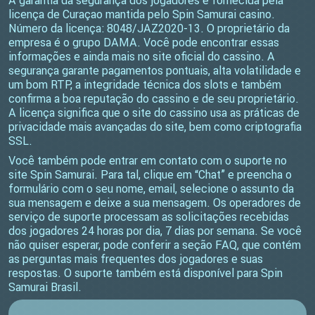
A garantia da segurança dos jogadores é fornecida pela
licença de Curaçao mantida pelo Spin Samurai casino.
Número da licença: 8048/JAZ2020-13. O proprietário da
empresa é o grupo DAMA. Você pode encontrar essas
informações e ainda mais no site oficial do cassino. A
segurança garante pagamentos pontuais, alta volatilidade e
um bom RTP, a integridade técnica dos slots e também
confirma a boa reputação do cassino e de seu proprietário.
A licença significa que o site do cassino usa as práticas de
privacidade mais avançadas do site, bem como criptografia
SSL.
Você também pode entrar em contato com o suporte no
site Spin Samurai. Para tal, clique em “Chat” e preencha o
formulário com o seu nome, email, selecione o assunto da
sua mensagem e deixe a sua mensagem. Os operadores de
serviço de suporte processam as solicitações recebidas
dos jogadores 24 horas por dia, 7 dias por semana. Se você
não quiser esperar, pode conferir a seção FAQ, que contém
as perguntas mais frequentes dos jogadores e suas
respostas. O suporte também está disponível para Spin
Samurai Brasil.