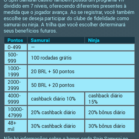
dividido em 7 níveis, oferecendo diferentes presentes à
medida que o jogador avança. Ao se registrar, você também
escolhe se deseja participar do clube de fidelidade como
samurai ou ninja. A trilha que você escolher determinará
seus benefícios futuros.
Pontos
Samurai
Ninja
0-499
—
500-
100 rodadas grátis
999
1000-
20
BRL
+ 50 pontos
1999
2000-
50 BRL + 20 pontos
3999
4000-
cashback diário
cashback diário 10%
9999
15%
10000-
20% cashback diário
20% bônus diário
47999
48+
30% cashback diário
30% bônus diário
mil
Não há informações sobre o bonus code Spin Samurai no