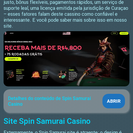
justo, bônus flexíveis, pagamentos rápidos, um serviço de
suporte leal, uma licença emitida pela jurisdição de Curaçao
Curacao
– esses fatores falam deste cassino como confiável e
interessante. E você pode saber mais sobre isso em nosso
Métodos de depósito
site.
VISA/Mastercard, ecoPays, MuchBetter, Skrill, PIX,
MiFinity
Métodos de retirada
VISA/Mastercard, ecoPays, MuchBetter, Skrill, PIX,
MiFinity
Programas
1x2 Gaming, Acerun, Amatic, Bang Bang Games, BetSoft,
Detalhes do conteúdo de Spin Samurai
ABRIR
Electric Elephant Games, Evolution, Pragmatic Play, Red
Casino
Tiger, Tom Horn, Vivo Gaming, Retrogaming, Playson,
Site Spin Samurai Casino
Netent, Microgaming, Gong Gaming, Evoplay, Blueprint,
Ainsworth, NoLimit City
Site Spin Samurai Casino
Registro No Spin Samurai Casino
Externamente, o Spin Samurai site é atraente: o design é