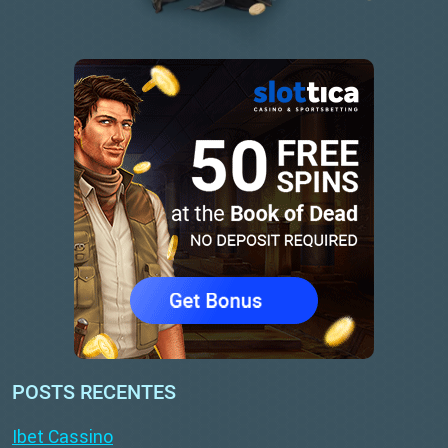
POSTS RECENTES
Ibet Cassino