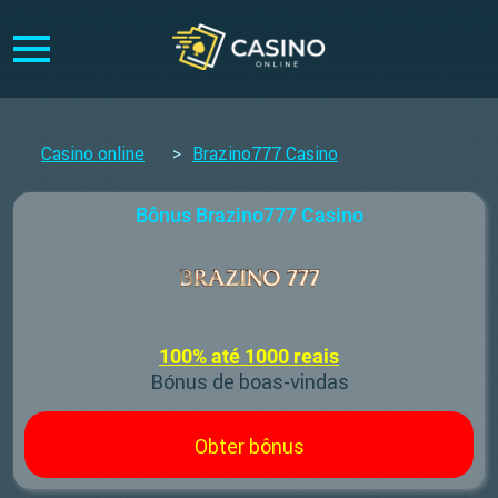
Casino online
>
Brazino777 Casino
Bônus Brazino777 Casino
100% até 1000 reais
Bónus de boas-vindas
Obter bônus