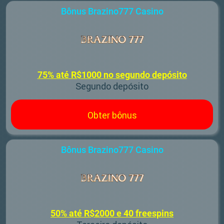
Bônus Brazino777 Casino
75% até R$1000 no segundo depósito
Segundo depósito
Obter bônus
Bônus Brazino777 Casino
50% até R$2000 e 40 freespins