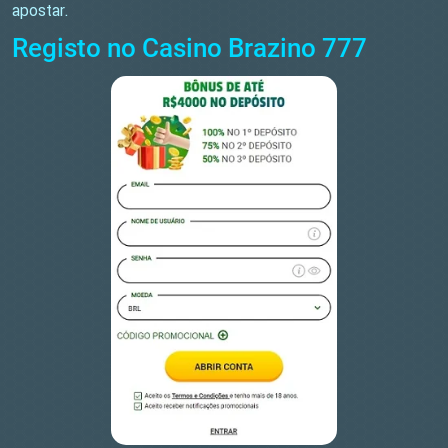
apostar.
Registo no Casino Brazino 777