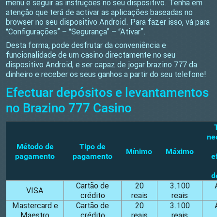
menu e seguir as instruções no seu dispositivo. Tenha em
atenção que terá de activar as aplicações baseadas no
browser no seu dispositivo Android. Para fazer isso, vá para
“Configurações” – “Segurança” – “Ativar”.
Desta forma, pode desfrutar da conveniência e
funcionalidade de um casino directamente no seu
dispositivo Android, e ser capaz de jogar brazino 777 da
dinheiro e receber os seus ganhos a partir do seu telefone!
Efectuar depósitos e levantamentos
no Brazino 777 Casino
ne
Método de
Tipo de
Mínimo
Máximo
pagamento
pagamento
e
d
Cartão de
20
3.100
VISA
crédito
reais
reais
Mastercard e
Cartão de
20
3.100
Maestro
crédito
reais
reais