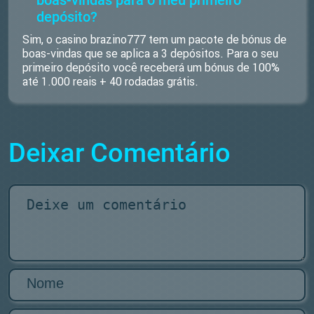
boas-vindas para o meu primeiro
depósito?
Sim, o casino brazino777 tem um pacote de bónus de
boas-vindas que se aplica a 3 depósitos. Para o seu
primeiro depósito você receberá um bónus de 100%
até 1.000 reais + 40 rodadas grátis.
Deixar Comentário