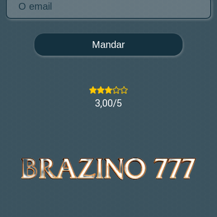
3,00/5