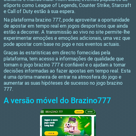
eSports como League of Legends, Counter Strike, Starcraft
e Call of Duty estão à sua espera.
Na plataforma brazino 777, pode aproveitar a oportunidade
de apostar em tempo real em jogos desportivos que ainda
estão a decorrer. A transmissão ao vivo no site permite-lhe
experimentar emoções e emoções adicionais, uma vez que
pode apostar com base no jogo e nos eventos actuais.
Graças às estatísticas em directo fornecidas pela
plataforma, tem acesso a informações de qualidade que
tornam o jogo brazino 777 é confiável e o ajudam a tomar
decisões informadas ao fazer apostas em tempo real. Esta
é uma óptima maneira de entrar na atmosfera do jogo e
aumentar as suas hipóteses de sucesso no jogo brazino
777.
A versão móvel do Brazino777