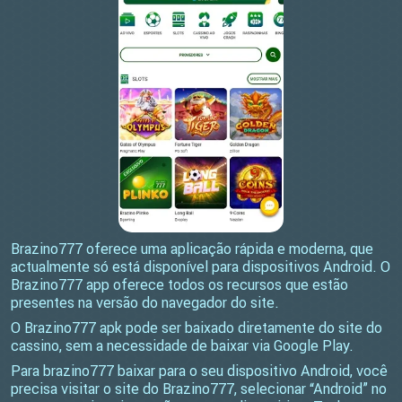
Brazino777 oferece uma aplicação rápida e moderna, que
actualmente só está disponível para dispositivos Android. O
Brazino777 app oferece todos os recursos que estão
presentes na versão do navegador do site.
O Brazino777 apk pode ser baixado diretamente do site do
cassino, sem a necessidade de baixar via Google Play.
Para brazino777 baixar para o seu dispositivo Android, você
precisa visitar o site do Brazino777, selecionar “Android” no