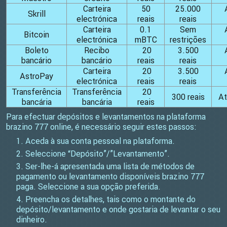
Carteira
50
25.000
Skrill
electrónica
reais
reais
Carteira
0.1
Sem
Bitcoin
electrónica
mBTC
restrições
Boleto
Recibo
20
3.500
bancário
bancário
reais
reais
Carteira
20
3.500
AstroPay
electrónica
reais
reais
Transferência
Transferência
20
300 reais
At
bancária
bancária
reais
Para efectuar depósitos e levantamentos na plataforma
brazino 777 online, é necessário seguir estes passos:
Aceda à sua conta pessoal na plataforma.
Seleccione “Depósito”/”Levantamento”.
Ser-lhe-á apresentada uma lista de métodos de
pagamento ou levantamento disponíveis brazino 777
paga. Seleccione a sua opção preferida.
Preencha os detalhes, tais como o montante do
depósito/levantamento e onde gostaria de levantar o seu
dinheiro.