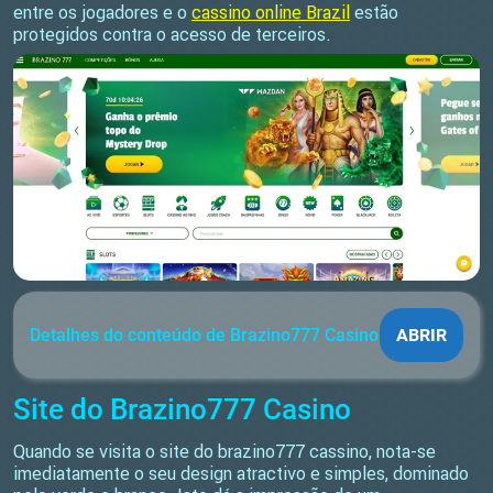
entre os jogadores e o
cassino online Brazil
estão
BRL, EUR, USD
protegidos contra o acesso de terceiros.
Detalhes do conteúdo de Brazino777 Casino
ABRIR
Site Do Brazino777 Casino
Site do Brazino777 Casino
Registo No Casino Brazino 777
Quando se visita o site do brazino777 cassino, nota-se
Bónus No Brazino777 Casino
imediatamente o seu design atractivo e simples, dominado