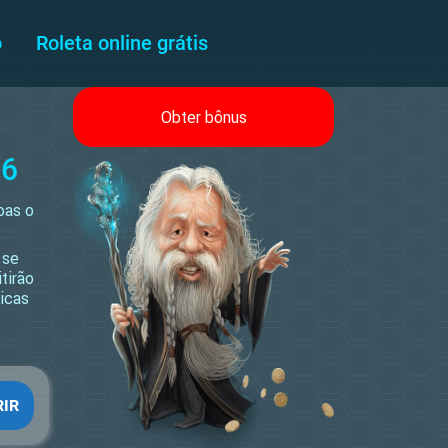
o
Roleta online grátis
Obter bônus
26
oas o
 se
tirão
icas
RIR