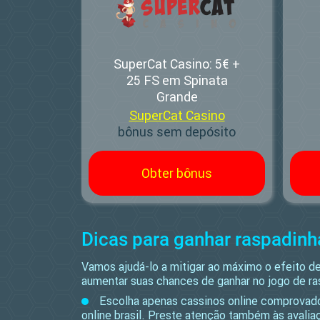
SuperCat Casino: 5€ +
25 FS em Spinata
Grande
SuperCat Casino
bônus sem depósito
Obter bônus
Dicas para ganhar raspadinh
Vamos ajudá-lo a mitigar ao máximo o efeito de
aumentar suas chances de ganhar no jogo de ra
Escolha apenas cassinos online comprovados 
online brasil. Preste atenção também às avalia