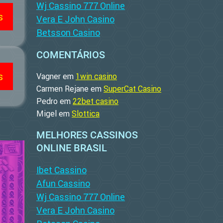
Wj Cassino 777 Online
s
Vera E John Casino
Betsson Casino
COMENTÁRIOS
s
Vagner
em
1win casino
Carmen Rejane
em
SuperCat Casino
Pedro
em
22bet casino
Migel
em
Slottica
MELHORES CASSINOS
ONLINE BRASIL
Ibet Cassino
Afun Cassino
Wj Cassino 777 Online
Vera E John Casino