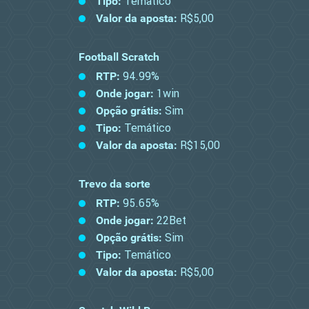
Temático
Tipo:
R$5,00
Valor da aposta:
Football Scratch
94.99%
RTP:
1win
Onde jogar:
Sim
Opção grátis:
Temático
Tipo:
R$15,00
Valor da aposta:
Trevo da sorte
95.65%
RTP:
22Bet
Onde jogar:
Sim
Opção grátis:
Temático
Tipo:
R$5,00
Valor da aposta: