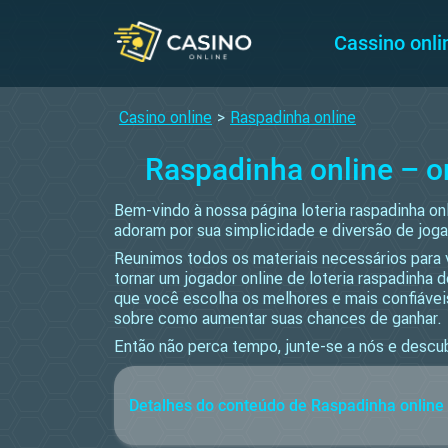
Cassino onli
Casino online
>
Raspadinha online
Raspadinha online – o
Bem-vindo à nossa página loteria raspadinha on
adoram por sua simplicidade e diversão de joga
Reunimos todos os materiais necessários para 
tornar um jogador online de loteria raspadinh
que você escolha os melhores e mais confiáveis 
sobre como aumentar suas chances de ganhar.
Então não perca tempo, junte-se a nós e descubr
Detalhes do conteúdo de Raspadinha online
Sites Para Jogar Raspadinhas Online