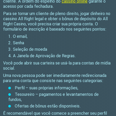
Quickspin, Novomatic, Habanero, Pragmatic Play,
cliente. A ordem do espelho do
cassino online
garante o
Playson, Betsoft, Evolution Gaming, Ezugi, Booongo
acesso por cada fechadura.
Assuntos Financeiros Na All Right
Gaming, Igrosoft, Tom Horn Gaming, Endorphina,
Para se tornar um cliente de pleno direito, jogar dinheiro no
O AllRight Casino Promove Jogos Online
LuckyStreak, Thunderkick, August Gaming, Iron Dog
cassino All Right legal e obter o bônus de depósito do All
Studios, Evoplay Entertainment, Elk Studios, Fantasma
Responsáveis?
Right Casino, você precisa criar sua própria conta. O
Games, 1x2Games, Concept Gaming, Asia Gaming,
formulário de inscrição é baseado nos seguintes pontos:
Suporte Ao Cliente No AllRight Casino
BGAMING, Chance Interactive, iSoftBet, Spike Games
O email,
Moedas
Senha
Seleção de moeda
Euros, South African Rand, Argentine pesos, US dollars,
A Janela de Aprovação de Regras.
Chilean pesos, Peruvian nuevos soles, Mexican pesos,
Polish zlotys, Turkish Lira
Você pode abrir sua carteira se usá-la para contas de mídia
social.
Uma nova pessoa pode ser imediatamente redirecionada
para uma conta que consiste nas seguintes categorias:
Perfil – suas próprias informações,
Tesoureiro – pagamentos e levantamentos de
fundos,
Ofertas de bônus estão disponíveis.
É recomendável que você comece a preencher seu perfil