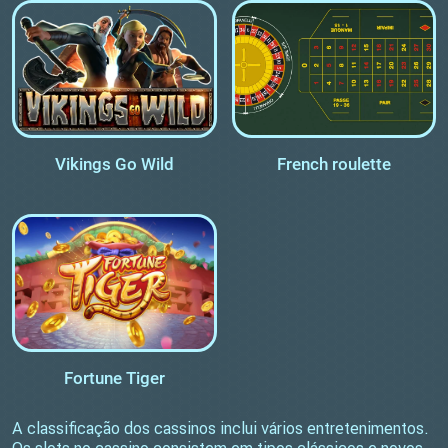
Vikings Go Wild
French roulette
Fortune Tiger
A classificação dos cassinos inclui vários entretenimentos.