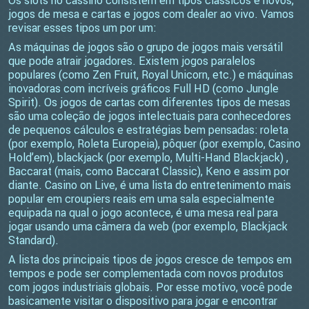
Os slots no cassino consistem em tipos clássicos e novos,
jogos de mesa e cartas e jogos com dealer ao vivo. Vamos
revisar esses tipos um por um:
As máquinas de jogos são o grupo de jogos mais versátil
que pode atrair jogadores. Existem jogos paralelos
populares (como Zen Fruit, Royal Unicorn, etc.) e máquinas
inovadoras com incríveis gráficos Full HD (como Jungle
Spirit). Os jogos de cartas com diferentes tipos de mesas
são uma coleção de jogos intelectuais para conhecedores
de pequenos cálculos e estratégias bem pensadas: roleta
(por exemplo, Roleta Europeia), pôquer (por exemplo, Casino
Hold’em), blackjack (por exemplo, Multi-Hand Blackjack) ,
Baccarat (mais, como Baccarat Classic), Keno e assim por
diante. Casino on Live, é uma lista do entretenimento mais
popular em croupiers reais em uma sala especialmente
equipada na qual o jogo acontece, é uma mesa real para
jogar usando uma câmera da web (por exemplo, Blackjack
Standard).
A lista dos principais tipos de jogos cresce de tempos em
tempos e pode ser complementada com novos produtos
com jogos industriais globais. Por esse motivo, você pode
basicamente visitar o dispositivo para jogar e encontrar