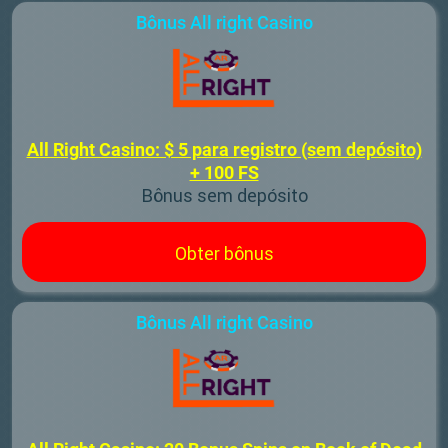
Bônus All right Casino
All Right Casino: $ 5 para registro (sem depósito)
+ 100 FS
Bônus sem depósito
Obter bônus
Bônus All right Casino