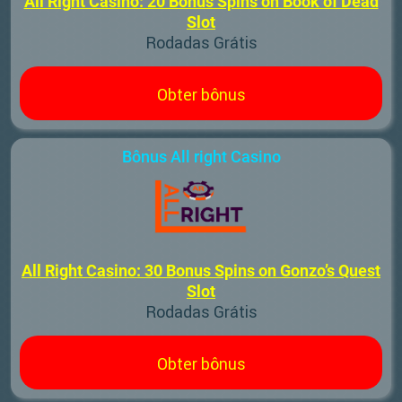
All Right Casino: 20 Bonus Spins on Book of Dead
Slot
Rodadas Grátis
Obter bônus
Bônus All right Casino
All Right Casino: 30 Bonus Spins on Gonzo’s Quest
Slot
Rodadas Grátis
Obter bônus