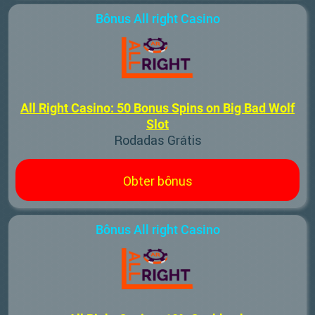
Bônus All right Casino
All Right Casino: 50 Bonus Spins on Big Bad Wolf
Slot
Rodadas Grátis
Obter bônus
Bônus All right Casino