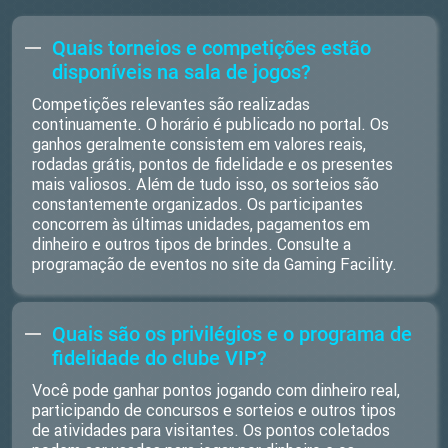
Quais torneios e competições estão
disponíveis na sala de jogos?
Competições relevantes são realizadas
continuamente. O horário é publicado no portal. Os
ganhos geralmente consistem em valores reais,
rodadas grátis, pontos de fidelidade e os presentes
mais valiosos. Além de tudo isso, os sorteios são
constantemente organizados. Os participantes
concorrem às últimas unidades, pagamentos em
dinheiro e outros tipos de brindes. Consulte a
programação de eventos no site da Gaming Facility.
Quais são os privilégios e o programa de
fidelidade do clube VIP?
Você pode ganhar pontos jogando com dinheiro real,
participando de concursos e sorteios e outros tipos
de atividades para visitantes. Os pontos coletados