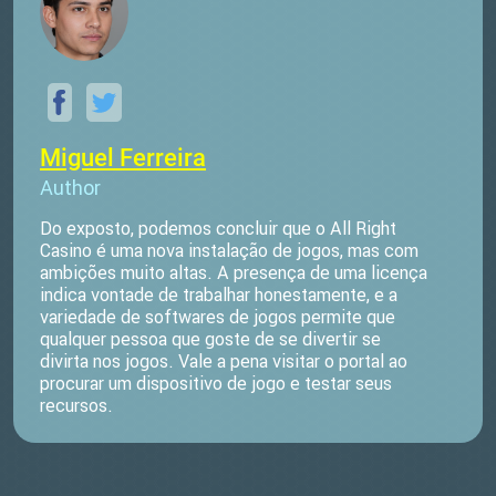
Miguel Ferreira
Author
Do exposto, podemos concluir que o All Right
Casino é uma nova instalação de jogos, mas com
ambições muito altas. A presença de uma licença
indica vontade de trabalhar honestamente, e a
variedade de softwares de jogos permite que
qualquer pessoa que goste de se divertir se
divirta nos jogos. Vale a pena visitar o portal ao
procurar um dispositivo de jogo e testar seus
recursos.