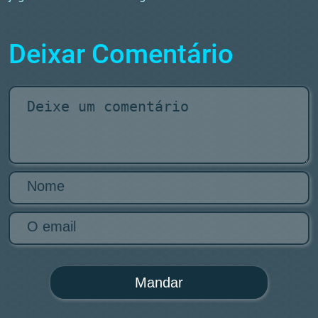
Deixar Comentário