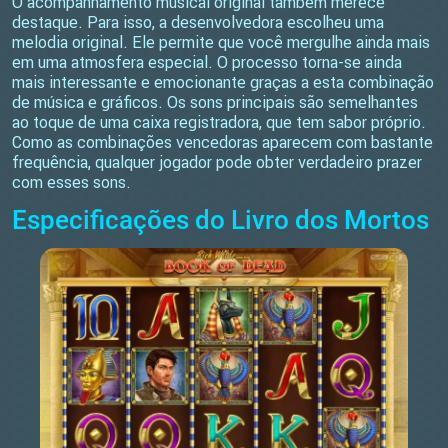
O acompanhamento musical original também merece
destaque. Para isso, a desenvolvedora escolheu uma
melodia original. Ele permite que você mergulhe ainda mais
em uma atmosfera especial. O processo torna-se ainda
mais interessante e emocionante graças a esta combinação
de música e gráficos. Os sons principais são semelhantes
ao toque de uma caixa registradora, que tem sabor próprio.
Como as combinações vencedoras aparecem com bastante
frequência, qualquer jogador pode obter verdadeiro prazer
com esses sons.
Especificações do Livro dos Mortos