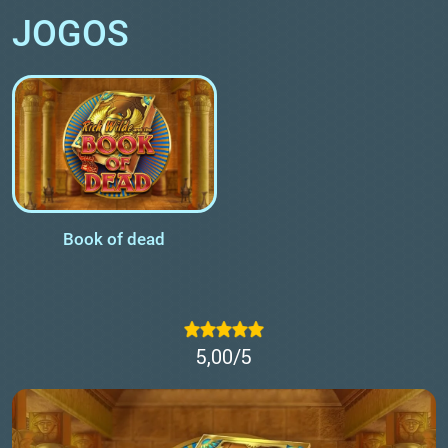
JOGOS
Book of dead
5,00/5