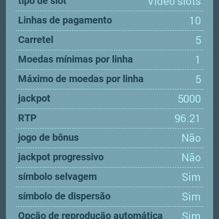
tipo de slot
Video slots
Linhas de pagamento
10
Carretel
5
Moedas mínimas por linha
1
Máximo de moedas por linha
5
jackpot
5000
RTP
96.21
jogo de bônus
Não
jackpot progressivo
Não
símbolo selvagem
Sim
símbolo de dispersão
Sim
Opção de reprodução automática
Sim