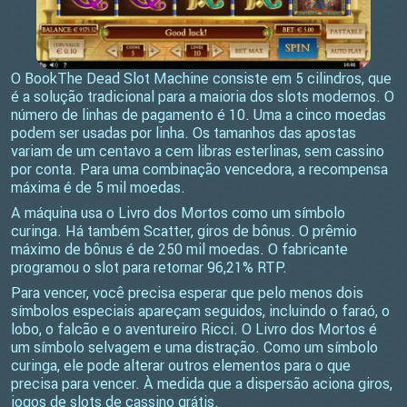
O BookThe Dead Slot Machine consiste em 5 cilindros, que
é a solução tradicional para a maioria dos slots modernos. O
número de linhas de pagamento é 10. Uma a cinco moedas
podem ser usadas por linha. Os tamanhos das apostas
variam de um centavo a cem libras esterlinas, sem cassino
por conta. Para uma combinação vencedora, a recompensa
máxima é de 5 mil moedas.
A máquina usa o Livro dos Mortos como um símbolo
curinga. Há também Scatter, giros de bônus. O prêmio
máximo de bônus é de 250 mil moedas. O fabricante
programou o slot para retornar 96,21% RTP.
Para vencer, você precisa esperar que pelo menos dois
símbolos especiais apareçam seguidos, incluindo o faraó, o
lobo, o falcão e o aventureiro Ricci. O Livro dos Mortos é
um símbolo selvagem e uma distração. Como um símbolo
curinga, ele pode alterar outros elementos para o que
precisa para vencer. À medida que a dispersão aciona giros,
jogos de slots de cassino grátis.