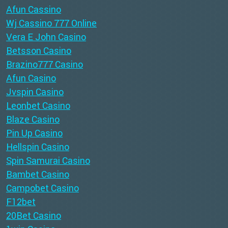
Afun Cassino
Wj Cassino 777 Online
Vera E John Casino
Betsson Casino
Brazino777 Casino
Afun Casino
Jvspin Casino
Leonbet Casino
Blaze Casino
Pin Up Casino
Hellspin Casino
Spin Samurai Casino
Bambet Casino
Campobet Casino
F12bet
20Bet Casino