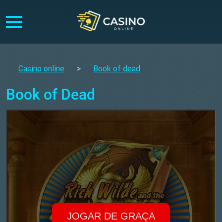
Casino online
>
Book of dead
Book of Dead
JOGAR DE GRAÇA