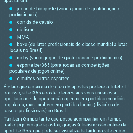
apostar em:
jogos de basquete (vários jogos de qualificação e
profissionais)
corrida de cavalo
ciclismo
MMA
boxe (de lutas profissionais de classe mundial a lutas
locais no Brasil)
rugby (vários jogos de qualificação e profissionais)
esporte bet365 (para todas as competições
populares de jogos online)
e muitos outros esportes
É claro que a maioria dos fãs de apostas prefere o futebol,
por isso, a bet365 aposta oferece aos seus usuários a
oportunidade de apostar não apenas em partidas mundiais
populares, mas também em partidas locais (divisões de
base e profissionais) no Brasil.
Também é importante que possa acompanhar em tempo
real o jogo em que apostou, graças à transmissão online da
sport bet365, que pode ser visualizada tanto no site como