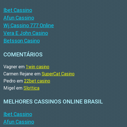
Ibet Cassino
Afun Cassino
Wj Cassino 777 Online
Vera E John Casino
Betsson Casino
COMENTÁRIOS
Vagner
em
1win casino
Carmen Rejane
em
SuperCat Casino
Pedro
em
22bet casino
Migel
em
Slottica
MELHORES CASSINOS ONLINE BRASIL
Ibet Cassino
Afun Cassino