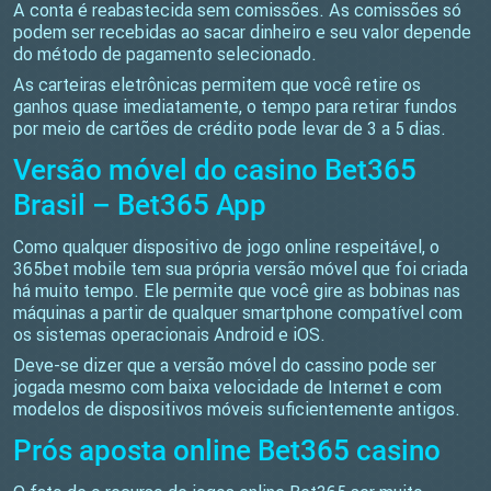
A conta é reabastecida sem comissões. As comissões só
podem ser recebidas ao sacar dinheiro e seu valor depende
do método de pagamento selecionado.
As carteiras eletrônicas permitem que você retire os
ganhos quase imediatamente, o tempo para retirar fundos
por meio de cartões de crédito pode levar de 3 a 5 dias.
Versão móvel do casino Bet365
Brasil – Bet365 App
Como qualquer dispositivo de jogo online respeitável, o
365bet mobile tem sua própria versão móvel que foi criada
há muito tempo. Ele permite que você gire as bobinas nas
máquinas a partir de qualquer smartphone compatível com
os sistemas operacionais Android e iOS.
Deve-se dizer que a versão móvel do cassino pode ser
jogada mesmo com baixa velocidade de Internet e com
modelos de dispositivos móveis suficientemente antigos.
Prós aposta online Bet365 casino