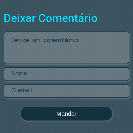
Deixar Comentário