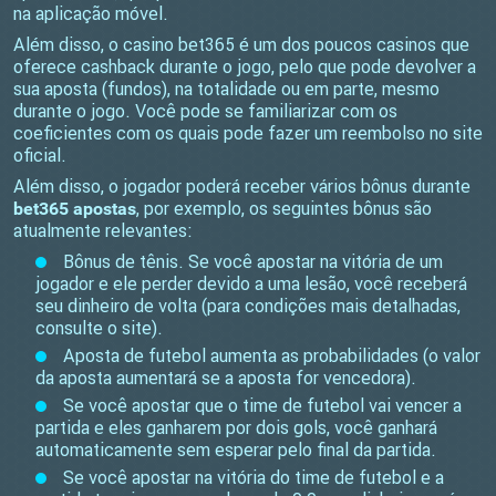
na aplicação móvel.
Além disso, o casino bet365 é um dos poucos casinos que
oferece cashback durante o jogo, pelo que pode devolver a
sua aposta (fundos), na totalidade ou em parte, mesmo
durante o jogo. Você pode se familiarizar com os
coeficientes com os quais pode fazer um reembolso no site
oficial.
Além disso, o jogador poderá receber vários bônus durante
, por exemplo, os seguintes bônus são
bet365 apostas
atualmente relevantes:
Bônus de tênis. Se você apostar na vitória de um
jogador e ele perder devido a uma lesão, você receberá
seu dinheiro de volta (para condições mais detalhadas,
consulte o site).
Aposta de futebol aumenta as probabilidades (o valor
da aposta aumentará se a aposta for vencedora).
Se você apostar que o time de futebol vai vencer a
partida e eles ganharem por dois gols, você ganhará
automaticamente sem esperar pelo final da partida.
Se você apostar na vitória do time de futebol e a