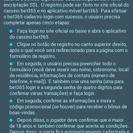
encriptação SSL. O registro pode ser feito no site oficial do
cassino bet365 e no aplicativo móvel bet365. Para efetuar
o bet365 cadastro login com sucesso, o usuário precisa
completar apenas cinco etapas:
Faça login no site oficial ou baixe e abra o aplicativo
do cassino bet365.
Clique no botão de registro no canto superior direito,
após o qual você será redirecionado para a página com o
formulário de registro.
Em seguida, o usuário precisa preencher todo o
formulário (você deve inserir seu nome, sobrenome, local
de residência, informações de contato (número de
telefone, e-mail)). E também crie uma senha (uma para
bet365 login e a segunda senha de quatro dígitos para
confirmar várias transações) e faça login.
Em seguida, confirme as informações e insira o
código promocional (se houver) para receber o bônus de
boas-vindas.
Depois disso, o jogador deve confirmar que é maior
de 18 anos e também confirmar que aceita as condições.
Depois disso, a conta fica automaticamente cadastrada e