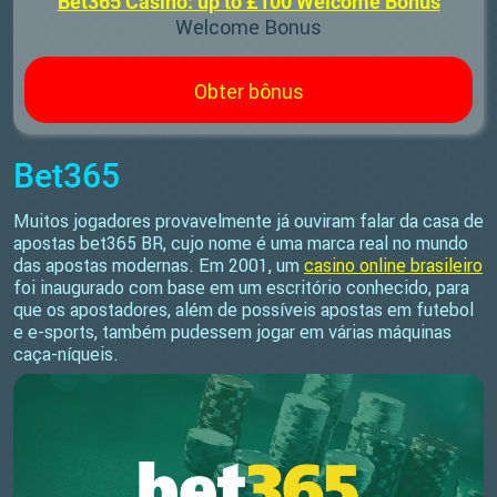
Bet365 Casino: up to £100 Welcome Bonus
Welcome Bonus
Obter bônus
Bet365
Muitos jogadores provavelmente já ouviram falar da casa de
apostas bet365 BR, cujo nome é uma marca real no mundo
das apostas modernas. Em 2001, um
casino online brasileiro
foi inaugurado com base em um escritório conhecido, para
que os apostadores, além de possíveis apostas em futebol
e e-sports, também pudessem jogar em várias máquinas
caça-níqueis.