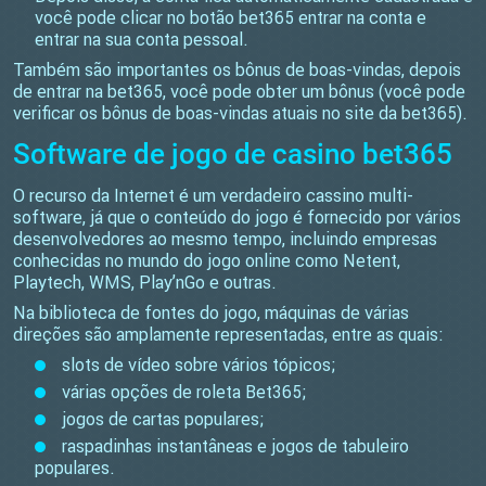
você pode clicar no botão bet365 entrar na conta e
entrar na sua conta pessoal.
Também são importantes os bônus de boas-vindas, depois
de entrar na bet365, você pode obter um bônus (você pode
verificar os bônus de boas-vindas atuais no site da bet365).
Software de jogo de casino bet365
O recurso da Internet é um verdadeiro cassino multi-
software, já que o conteúdo do jogo é fornecido por vários
desenvolvedores ao mesmo tempo, incluindo empresas
conhecidas no mundo do jogo online como Netent,
Playtech, WMS, Play’nGo e outras.
Na biblioteca de fontes do jogo, máquinas de várias
direções são amplamente representadas, entre as quais:
slots de vídeo sobre vários tópicos;
várias opções de roleta Bet365;
jogos de cartas populares;
raspadinhas instantâneas e jogos de tabuleiro
populares.