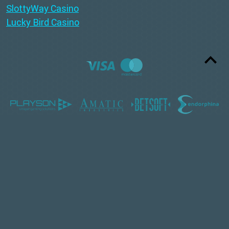
SlottyWay Casino
Lucky Bird Casino