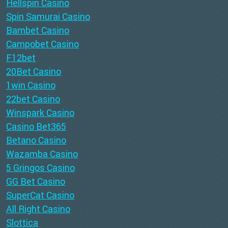
Hellspin Casino
Spin Samurai Casino
Bambet Casino
Campobet Casino
F12bet
20Bet Casino
1win Casino
22bet Casino
Winspark Casino
Casino Bet365
Betano Casino
Wazamba Casino
5 Gringos Casino
GG Bet Casino
SuperCat Casino
All Right Casino
Slottica