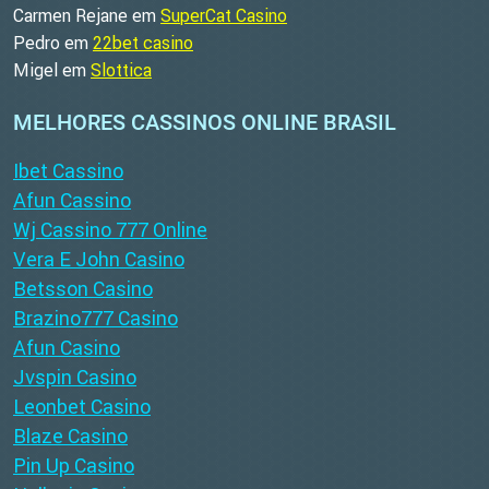
Carmen Rejane
em
SuperCat Casino
Pedro
em
22bet casino
Migel
em
Slottica
MELHORES CASSINOS ONLINE BRASIL
Ibet Cassino
Afun Cassino
Wj Cassino 777 Online
Vera E John Casino
Betsson Casino
Brazino777 Casino
Afun Casino
Jvspin Casino
Leonbet Casino
Blaze Casino
Pin Up Casino