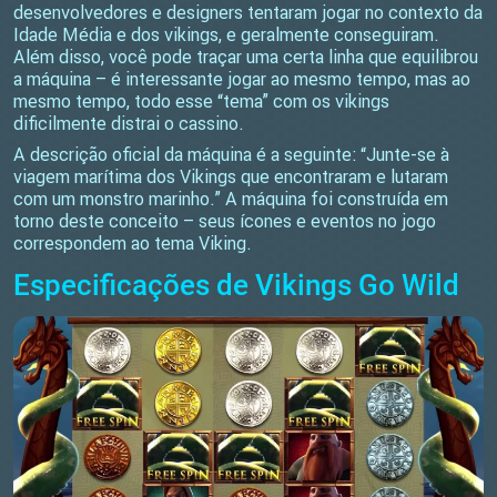
desenvolvedores e designers tentaram jogar no contexto da
Idade Média e dos vikings, e geralmente conseguiram.
Além disso, você pode traçar uma certa linha que equilibrou
a máquina – é interessante jogar ao mesmo tempo, mas ao
mesmo tempo, todo esse “tema” com os vikings
dificilmente distrai o cassino.
A descrição oficial da máquina é a seguinte: “Junte-se à
viagem marítima dos Vikings que encontraram e lutaram
com um monstro marinho.” A máquina foi construída em
torno deste conceito – seus ícones e eventos no jogo
correspondem ao tema Viking.
Especificações de Vikings Go Wild