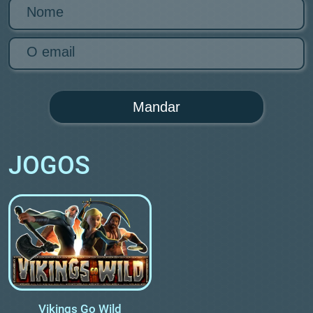
JOGOS
Vikings Go Wild