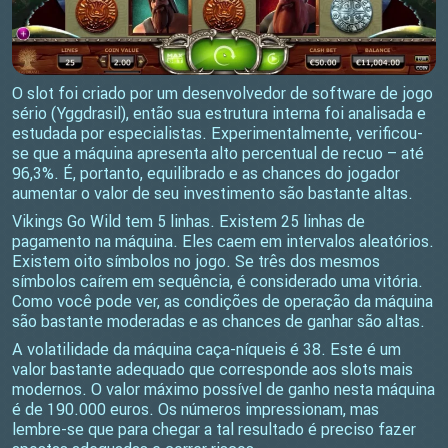
O slot foi criado por um desenvolvedor de software de jogo
sério (Yggdrasil), então sua estrutura interna foi analisada e
estudada por especialistas. Experimentalmente, verificou-
se que a máquina apresenta alto percentual de recuo – até
96,3%. É, portanto, equilibrado e as chances do jogador
aumentar o valor de seu investimento são bastante altas.
Vikings Go Wild tem 5 linhas. Existem 25 linhas de
pagamento na máquina. Eles caem em intervalos aleatórios.
Existem oito símbolos no jogo. Se três dos mesmos
símbolos caírem em sequência, é considerado uma vitória.
Como você pode ver, as condições de operação da máquina
são bastante moderadas e as chances de ganhar são altas.
A volatilidade da máquina caça-níqueis é 38. Este é um
valor bastante adequado que corresponde aos slots mais
modernos. O valor máximo possível de ganho nesta máquina
é de 190.000 euros. Os números impressionam, mas
lembre-se que para chegar a tal resultado é preciso fazer